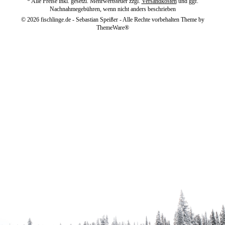
* Alle Preise inkl. gesetzl. Mehrwertsteuer zzgl.
Versandkosten
und ggf.
Nachnahmegebühren, wenn nicht anders beschrieben
© 2026 fischlinge.de - Sebastian Speißer - Alle Rechte vorbehalten Theme by
ThemeWare®