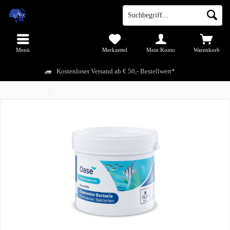
Menü
Merkzettel
Mein Konto
Warenkorb
Kostenloser Versand ab € 50,- Bestellwert*
Übersicht
Wasseraufbereitung