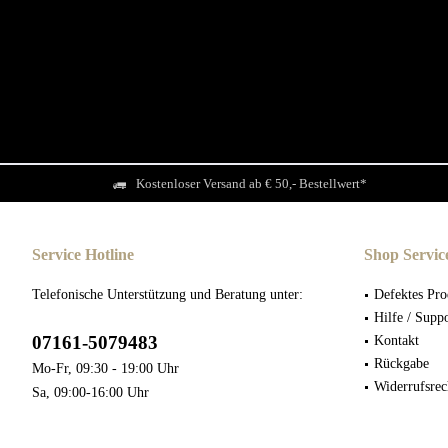
Kostenloser Versand ab € 50,- Bestellwert*
Service Hotline
Shop Servic
Telefonische Unterstützung und Beratung unter:
Defektes Pro
Hilfe / Supp
07161-5079483
Kontakt
Rückgabe
Mo-Fr, 09:30 - 19:00 Uhr
Widerrufsrec
Sa, 09:00-16:00 Uhr