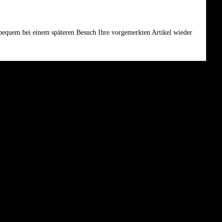
e bequem bei einem späteren Besuch Ihre vorgemerkten Artikel wieder