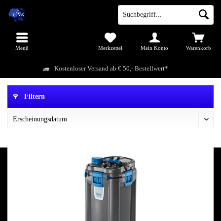
Menü
Merkzettel
Mein Konto
Warenkorb
Kostenloser Versand ab € 50,- Bestellwert*
Filtern