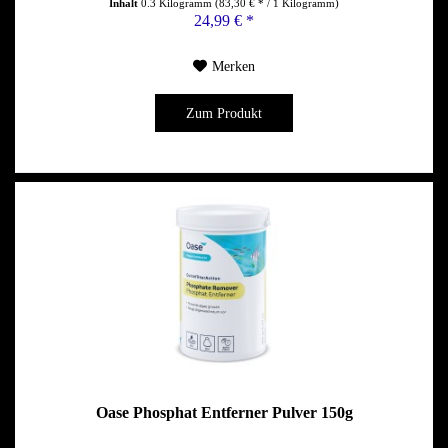
Inhalt
0.3 Kilogramm
(83,30 € * / 1 Kilogramm)
24,99 € *
Merken
Zum Produkt
Oase Phosphat Entferner Pulver 150g