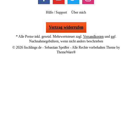
Hilfe / Support
Über mich
Vertrag widerrufen
* Alle Preise inkl. gesetzl. Mehrwertsteuer zzgl.
Versandkosten
und ggf.
Nachnahmegebühren, wenn nicht anders beschrieben
© 2026 fischlinge.de - Sebastian Speißer - Alle Rechte vorbehalten Theme by
ThemeWare®