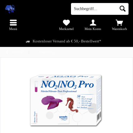
Menü
Merkzettel
Mein Konto
Warenkorb
Kostenloser Versand ab € 50,- Bestellwert*
Übersicht
Wassertests