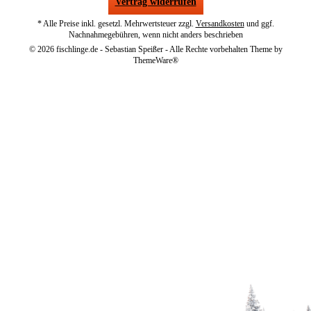
Vertrag widerrufen
* Alle Preise inkl. gesetzl. Mehrwertsteuer zzgl.
Versandkosten
und ggf.
Nachnahmegebühren, wenn nicht anders beschrieben
© 2026 fischlinge.de - Sebastian Speißer - Alle Rechte vorbehalten Theme by
ThemeWare®