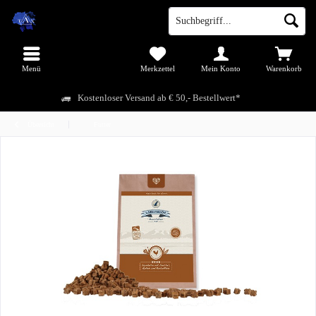
Menü
Merkzettel
Mein Konto
Warenkorb
Kostenloser Versand ab € 50,- Bestellwert*
Übersicht
Futter