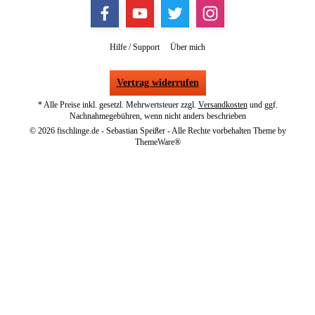
Hilfe / Support
Über mich
Vertrag widerrufen
* Alle Preise inkl. gesetzl. Mehrwertsteuer zzgl.
Versandkosten
und ggf.
Nachnahmegebühren, wenn nicht anders beschrieben
© 2026 fischlinge.de - Sebastian Speißer - Alle Rechte vorbehalten Theme by
ThemeWare®