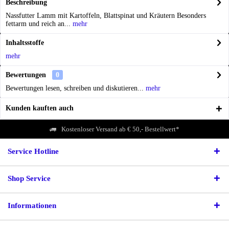
Beschreibung
Nassfutter Lamm mit Kartoffeln, Blattspinat und Kräutern Besonders
fettarm und reich an...
mehr
Inhaltsstoffe
mehr
Bewertungen
0
Bewertungen lesen, schreiben und diskutieren...
mehr
Kunden kauften auch
Kostenloser Versand ab € 50,- Bestellwert*
Service Hotline
Shop Service
Informationen