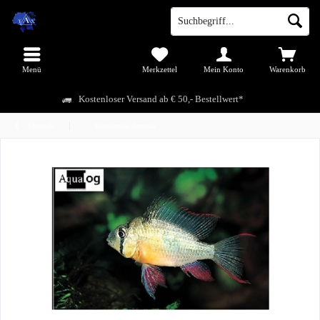
Menü
Merkzettel
Mein Konto
Warenkorb
Kostenloser Versand ab € 50,- Bestellwert*
Übersicht
Buntbarsche Amerika