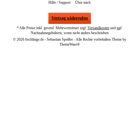
Hilfe / Support
Über mich
Vertrag widerrufen
* Alle Preise inkl. gesetzl. Mehrwertsteuer zzgl.
Versandkosten
und ggf.
Nachnahmegebühren, wenn nicht anders beschrieben
© 2026 fischlinge.de - Sebastian Speißer - Alle Rechte vorbehalten Theme by
ThemeWare®