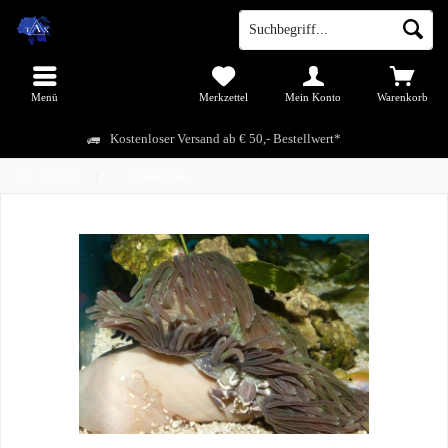
Menü
Merkzettel
Mein Konto
Warenkorb
Kostenloser Versand ab € 50,- Bestellwert*
Übersicht
Niedere Tiere