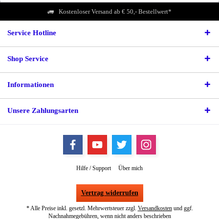
Kostenloser Versand ab € 50,- Bestellwert*
Service Hotline
Shop Service
Informationen
Unsere Zahlungsarten
Hilfe / Support
Über mich
Vertrag widerrufen
* Alle Preise inkl. gesetzl. Mehrwertsteuer zzgl.
Versandkosten
und ggf.
Nachnahmegebühren, wenn nicht anders beschrieben