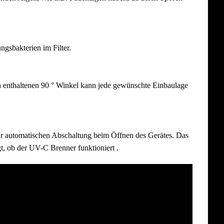
gsbakterien im Filter.
h enthaltenen 90 ° Winkel kann jede gewünschte Einbaulage
ur automatischen Abschaltung beim Öffnen des Gerätes. Das
, ob der UV-C Brenner funktioniert .