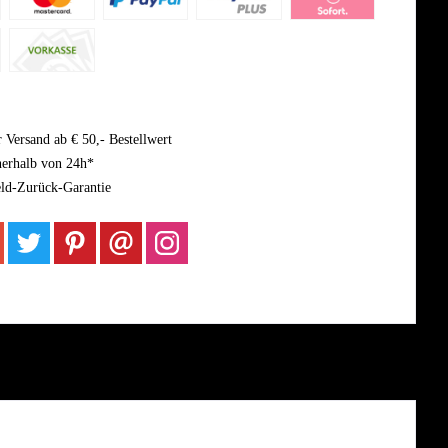
 Versand ab € 50,- Bestellwert
nerhalb von 24h*
ld-Zurück-Garantie