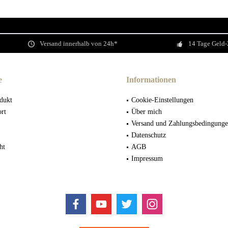
Versand innerhalb von 24h*
14 Tage Geld-
e
Informationen
dukt
Cookie-Einstellungen
ort
Über mich
Versand und Zahlungsbedingung
Datenschutz
ht
AGB
Impressum