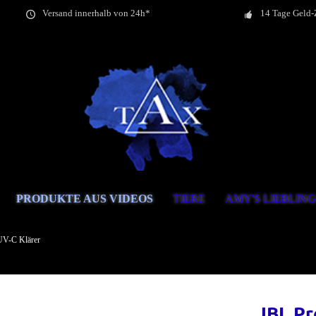
Versand innerhalb von 24h*
14 Tage Geld-
PRODUKTE AUS VIDEOS
TIERE
AMY'S LIEBLIN
UV-C Klärer
JBL Pr