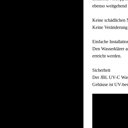
ebenso weitgehend 
Keine schädlichen
Keine Veränderung 
Einfache Installati
Den Wasserklärer a
erreicht werden.
Sicherheit
Der JBL UV-C Wasse
Gehäuse ist UV-bes