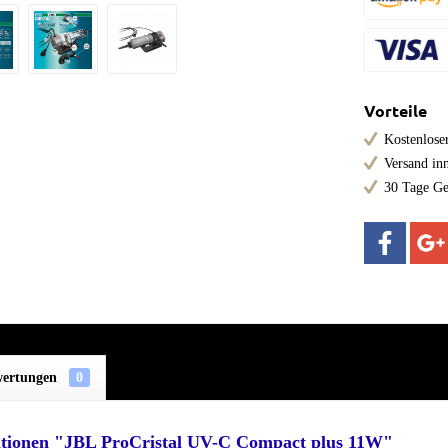
Vorteile
Kostenloser
Versand in
30 Tage Ge
wertungen
0
tionen "JBL ProCristal UV-C Compact plus 11W"