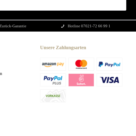
Zurück-Garantie
Hotline 07021-72 66 99 1
Unsere Zahlungsarten
en