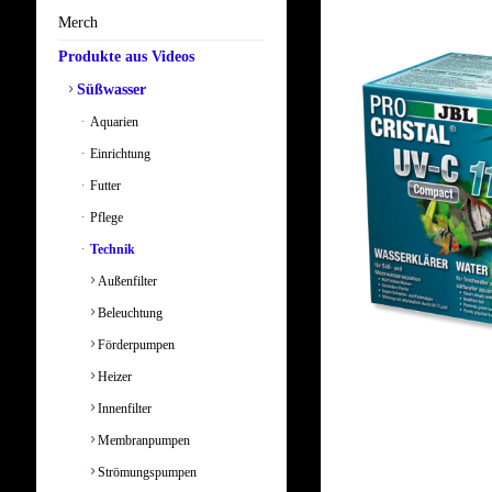
Merch
Produkte aus Videos
Süßwasser
Aquarien
Einrichtung
Futter
Pflege
Technik
Außenfilter
Beleuchtung
Förderpumpen
Heizer
Innenfilter
Membranpumpen
Strömungspumpen