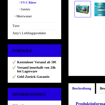
UV-C Klärer
Zubehör
Meerwasser
Tiere
Amy's Lieblingsprodukte
VORTEILE
Kostenloser Versand ab 50€
Versand innerhalb von 24h
bei Lagerware
Geld-Zurück-Garantie
Beschreibung
Be
INFORMATIONEN
Produktinforma