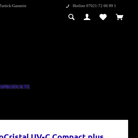
Zurück-Garantie
Hotline 07021-72 66 99 1
GSPRODUKTE
oCristal UV-C Compact plus