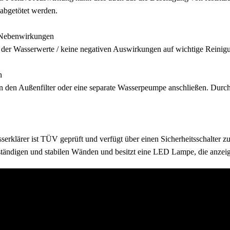
abgetötet werden.
 Nebenwirkungen
der Wasserwerte / keine negativen Auswirkungen auf wichtige Reinigun
on
n den Außenfilter oder eine separate Wasserpeumpe anschließen. Durc
rklärer ist TÜV geprüft und verfügt über einen Sicherheitsschalter z
tändigen und stabilen Wänden und besitzt eine LED Lampe, die anzeigt