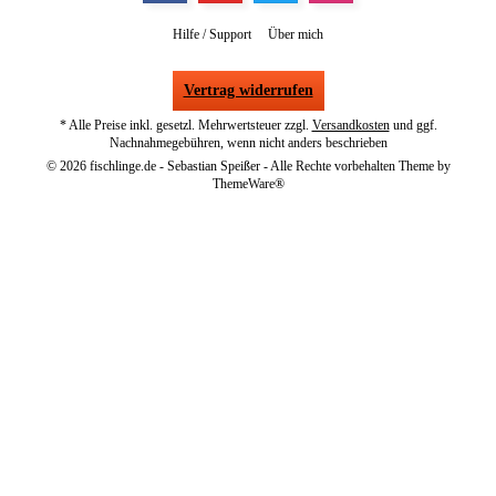
Hilfe / Support
Über mich
Vertrag widerrufen
* Alle Preise inkl. gesetzl. Mehrwertsteuer zzgl.
Versandkosten
und ggf.
Nachnahmegebühren, wenn nicht anders beschrieben
© 2026 fischlinge.de - Sebastian Speißer - Alle Rechte vorbehalten Theme by
ThemeWare®