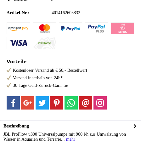
Artikel-Nr.:
4014162605832
Vorteile
Kostenloser Versand ab € 50,- Bestellwert
Versand innerhalb von 24h*
30 Tage Geld-Zurück-Garantie
Beschreibung
JBL ProFlow u800 Universalpumpe mit 900 l/h zur Umwälzung von
Wasser in Aquarien und Terrarie...
mehr