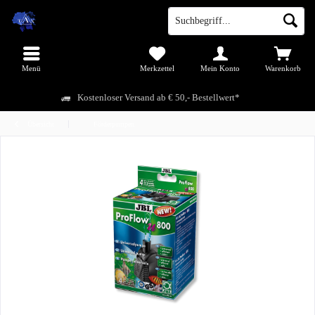
Menü
Merkzettel
Mein Konto
Warenkorb
Kostenloser Versand ab € 50,- Bestellwert*
Übersicht
Förderpumpen