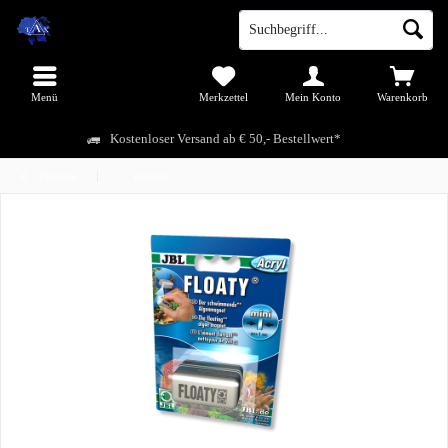
Menü
Merkzettel
Mein Konto
Warenkorb
Kostenloser Versand ab € 50,- Bestellwert*
Übersicht
Zubehör