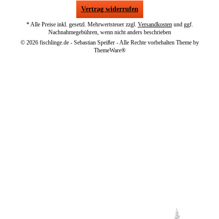
Vertrag widerrufen
* Alle Preise inkl. gesetzl. Mehrwertsteuer zzgl.
Versandkosten
und ggf.
Nachnahmegebühren, wenn nicht anders beschrieben
© 2026 fischlinge.de - Sebastian Speißer - Alle Rechte vorbehalten Theme by
ThemeWare®