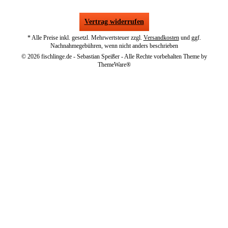
Vertrag widerrufen
* Alle Preise inkl. gesetzl. Mehrwertsteuer zzgl.
Versandkosten
und ggf.
Nachnahmegebühren, wenn nicht anders beschrieben
© 2026 fischlinge.de - Sebastian Speißer - Alle Rechte vorbehalten Theme by
ThemeWare®