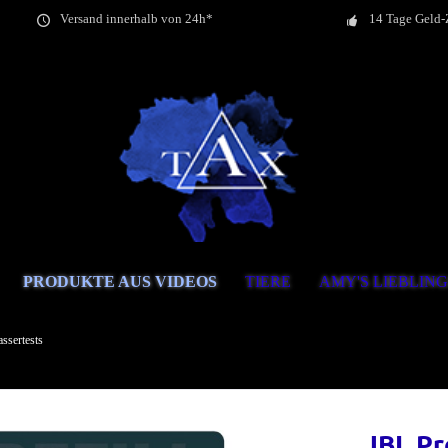
Versand innerhalb von 24h*
14 Tage Geld-
PRODUKTE AUS VIDEOS
TIERE
AMY'S LIEBLIN
ssertests
JBL Pr