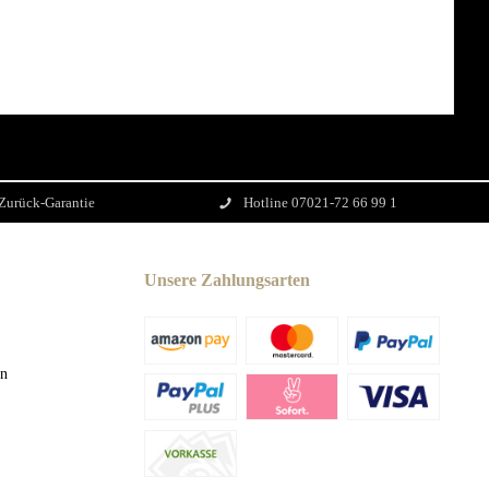
Zurück-Garantie
Hotline 07021-72 66 99 1
Unsere Zahlungsarten
en