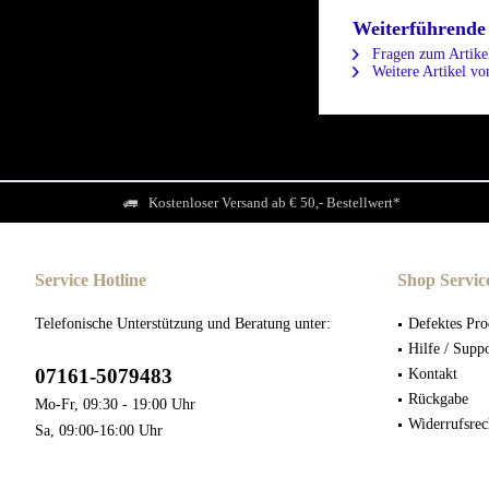
Weiterführende
Fragen zum Artike
Weitere Artikel v
Kostenloser Versand ab € 50,- Bestellwert*
Service Hotline
Shop Servic
Telefonische Unterstützung und Beratung unter:
Defektes Pro
Hilfe / Supp
07161-5079483
Kontakt
Rückgabe
Mo-Fr, 09:30 - 19:00 Uhr
Widerrufsrec
Sa, 09:00-16:00 Uhr