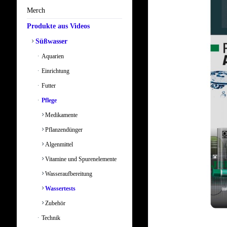
Merch
Produkte aus Videos
Süßwasser
Aquarien
Einrichtung
Futter
Pflege
Medikamente
Pflanzendünger
Algenmittel
Vitamine und Spurenelemente
Wasseraufbereitung
Wassertests
Zubehör
Technik