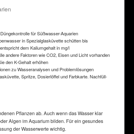
arien
 Düngekontrolle für Süßwasser-Aquarien
benwasser in Spezialglasküvette schütten bis
 entspricht dem Kaliumgehalt in mg/l
alle andere Faktoren wie CO2, Eisen und Licht vorhanden
ie den K-Gehalt erhöhen
ationen zu Wasseranalysen und Problemlösungen
küvette, Spritze, Dosierlöffel und Farbkarte. Nachfüll-
ndenen Pflanzen ab. Auch wenn das Wasser klar
oder Algen im Aquarium bilden. Für ein gesundes
assung der Wasserwerte wichtig.