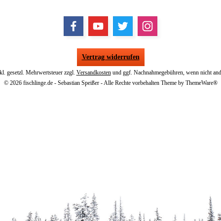
Vertrag widerrufen
nkl. gesetzl. Mehrwertsteuer zzgl.
Versandkosten
und ggf. Nachnahmegebühren, wenn nicht and
© 2026 fischlinge.de - Sebastian Speißer - Alle Rechte vorbehalten Theme by
ThemeWare®