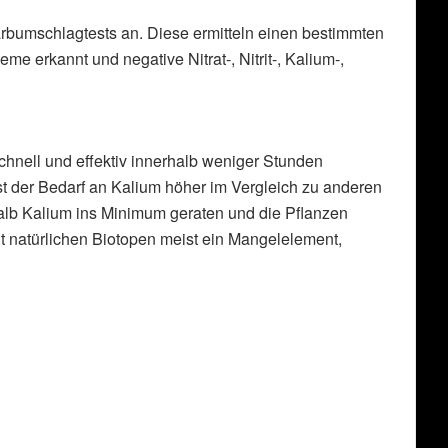
arbumschlagtests an. Diese ermitteln einen bestimmten
e erkannt und negative Nitrat-, Nitrit-, Kalium-,
hnell und effektiv innerhalb weniger Stunden
 der Bedarf an Kalium höher im Vergleich zu anderen
lb Kalium ins Minimum geraten und die Pflanzen
t natürlichen Biotopen meist ein Mangelelement,