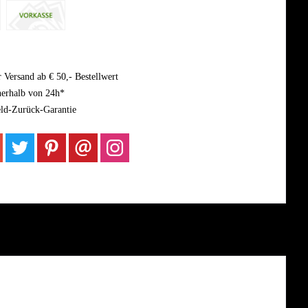
 Versand ab € 50,- Bestellwert
nerhalb von 24h*
ld-Zurück-Garantie