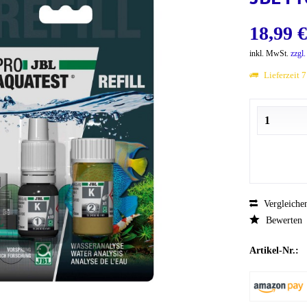
18,99 €
inkl. MwSt.
zzgl
Lieferzeit 
Vergleiche
Bewerten
Artikel-Nr.: