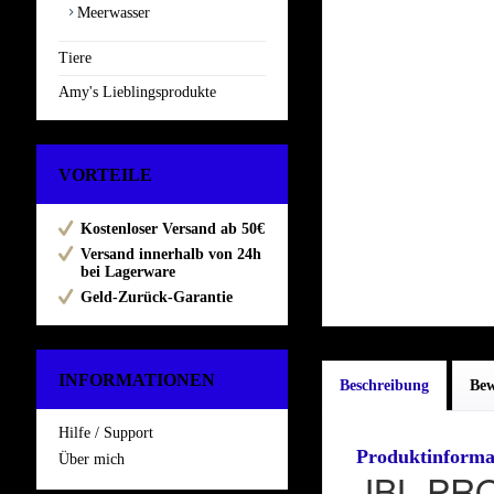
Meerwasser
Tiere
Amy's Lieblingsprodukte
VORTEILE
Kostenloser Versand ab 50€
Versand innerhalb von 24h
bei Lagerware
Geld-Zurück-Garantie
INFORMATIONEN
Beschreibung
Be
Hilfe / Support
Produktinforma
Über mich
JBL PR