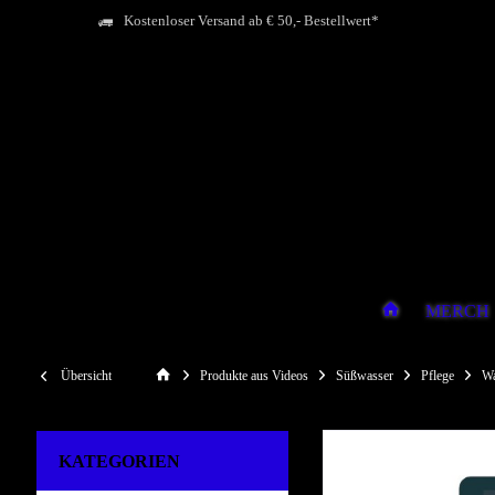
Kostenloser Versand ab € 50,- Bestellwert*
MERCH
Übersicht
Produkte aus Videos
Süßwasser
Pflege
Wa
KATEGORIEN