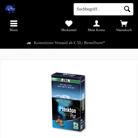
Menü
Merkzettel
Mein Konto
Warenkorb
Kostenloser Versand ab € 50,- Bestellwert*
Übersicht
Lebendfutter