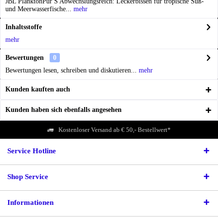
JBL PlanktonPur S Abwechslungsreich: Leckerbissen für tropische Süß-
und Meerwasserfische...
mehr
Inhaltsstoffe
mehr
Bewertungen
0
Bewertungen lesen, schreiben und diskutieren...
mehr
Kunden kauften auch
Kunden haben sich ebenfalls angesehen
Kostenloser Versand ab € 50,- Bestellwert*
Service Hotline
Shop Service
Informationen