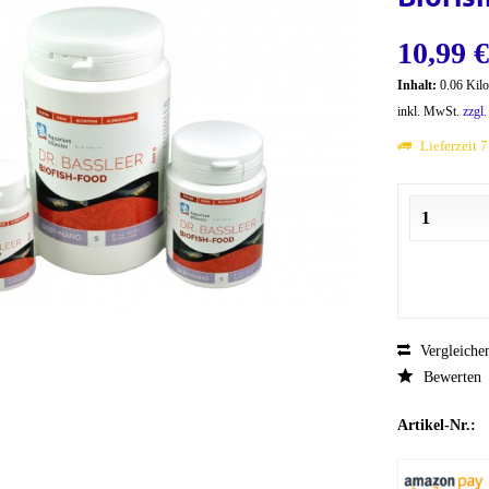
10,99 €
Inhalt:
0.06 Kil
inkl. MwSt.
zzgl
Lieferzeit 
Vergleiche
Bewerten
Artikel-Nr.: