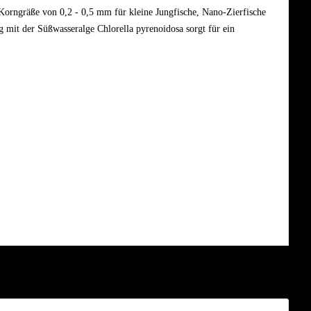
r Korngräße von 0,2 - 0,5 mm für kleine Jungfische, Nano-Zierfische
 mit der Süßwasseralge Chlorella pyrenoidosa sorgt für ein