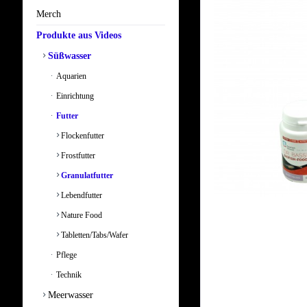
Merch
Produkte aus Videos
Süßwasser
Aquarien
Einrichtung
Futter
Flockenfutter
Frostfutter
Granulatfutter
Lebendfutter
Nature Food
Tabletten/Tabs/Wafer
Pflege
Technik
Meerwasser