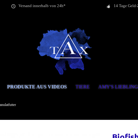
Versand innerhalb von 24h*
14 Tage Geld-
PRODUKTE AUS VIDEOS
TIERE
AMY'S LIEBLIN
anulatfutter
Biofis