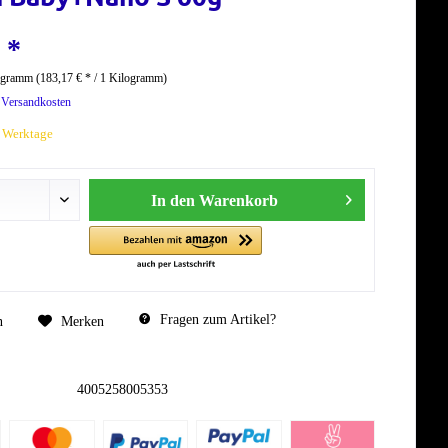
 *
ogramm (183,17 € * / 1 Kilogramm)
. Versandkosten
7 Werktage
In den
Warenkorb
Fragen zum Artikel?
n
Merken
4005258005353