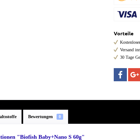
Vorteile
Kostenloser
Versand in
30 Tage Ge
altsstoffe
Bewertungen
0
tionen "Biofish Baby+Nano S 60g"