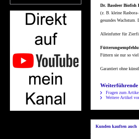
Dr.
Bassleer Biofish
(z. B. kleine Rasbora
gesundes Wachstum. Da
Alleinfutter für Zierf
Fütterungsempfehlun
Füttern sie nur so vi
Garantiert ohne künst
Weiterführende
Fragen zum Artike
Weitere Artikel vo
Kunden kauften auch