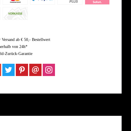
 Versand ab € 50,- Bestellwert
nerhalb von 24h*
ld-Zurück-Garantie