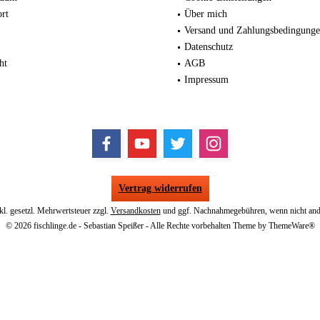
ort
Über mich
Versand und Zahlungsbedingung
Datenschutz
ht
AGB
Impressum
Vertrag widerrufen
nkl. gesetzl. Mehrwertsteuer zzgl.
Versandkosten
und ggf. Nachnahmegebühren, wenn nicht and
© 2026 fischlinge.de - Sebastian Speißer - Alle Rechte vorbehalten Theme by
ThemeWare®