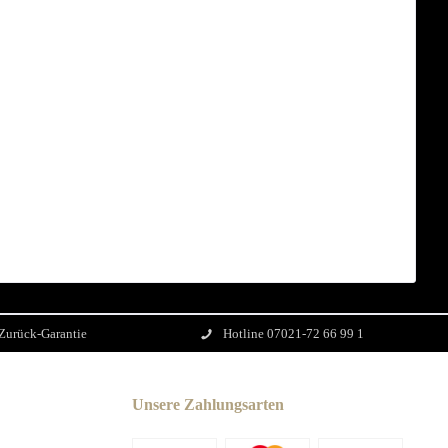
Zurück-Garantie
Hotline 07021-72 66 99 1
Unsere Zahlungsarten