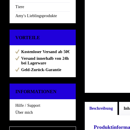
Tiere
Amy's Lieblingsprodukte
VORTEILE
Kostenloser Versand ab 50€
Versand innerhalb von 24h
bei Lagerware
Geld-Zurück-Garantie
INFORMATIONEN
Hilfe / Support
Beschreibung
Inh
Über mich
Produktinforma