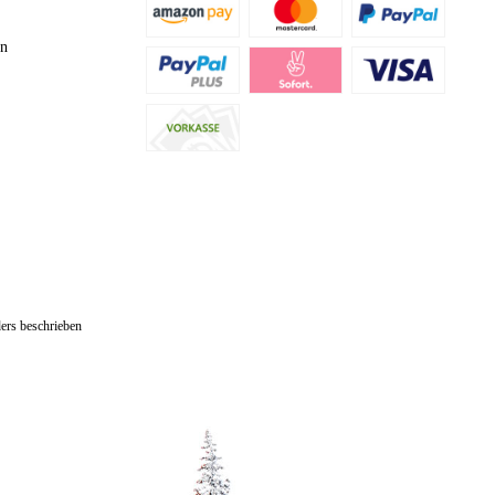
en
ers beschrieben