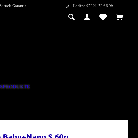
Zurück-Garantie
Hotline 07021-72 66 99 1
GSPRODUKTE
h Baby+Nano S 60g