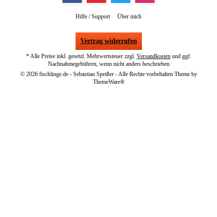
Hilfe / Support
Über mich
Vertrag widerrufen
* Alle Preise inkl. gesetzl. Mehrwertsteuer zzgl.
Versandkosten
und ggf.
Nachnahmegebühren, wenn nicht anders beschrieben
© 2026 fischlinge.de - Sebastian Speißer - Alle Rechte vorbehalten Theme by
ThemeWare®