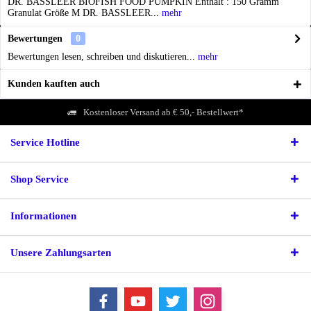
DR. BASSLEER BIOFISH FOOD PUMPKIN Enthält : 150 Gramm
Granulat Größe M DR. BASSLEER...
mehr
Bewertungen
0
Bewertungen lesen, schreiben und diskutieren...
mehr
Kunden kauften auch
Kostenloser Versand ab € 50,- Bestellwert*
Service Hotline
Shop Service
Informationen
Unsere Zahlungsarten