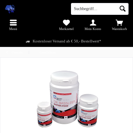
Menü
Merkzettel
Mein Konto
Warenkorb
Kostenloser Versand ab € 50,- Bestellwert*
Übersicht
Granulatfutter