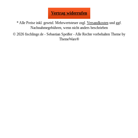
Vertrag widerrufen
* Alle Preise inkl. gesetzl. Mehrwertsteuer zzgl.
Versandkosten
und ggf.
Nachnahmegebühren, wenn nicht anders beschrieben
© 2026 fischlinge.de - Sebastian Speißer - Alle Rechte vorbehalten Theme by
ThemeWare®