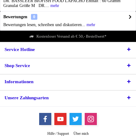
DR. BASSLEER BIOFISH FOOD LAPACHO Enthält : 60 Gramm
Granulat Größe M DR....
mehr
Bewertungen
0
Bewertungen lesen, schreiben und diskutieren...
mehr
Kostenloser Versand ab € 50,- Bestellwert*
Service Hotline
Shop Service
Informationen
Unsere Zahlungsarten
Hilfe / Support
Über mich