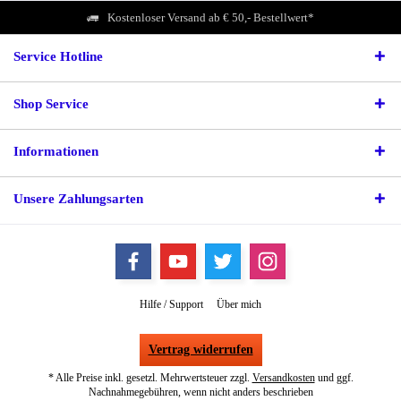
Kostenloser Versand ab € 50,- Bestellwert*
Service Hotline
Shop Service
Informationen
Unsere Zahlungsarten
Hilfe / Support
Über mich
Vertrag widerrufen
* Alle Preise inkl. gesetzl. Mehrwertsteuer zzgl.
Versandkosten
und ggf.
Nachnahmegebühren, wenn nicht anders beschrieben