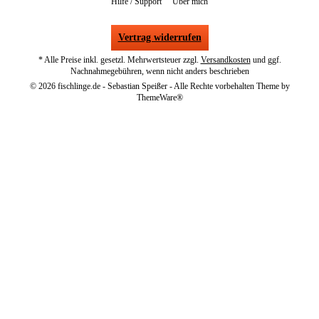
Hilfe / Support
Über mich
Vertrag widerrufen
* Alle Preise inkl. gesetzl. Mehrwertsteuer zzgl.
Versandkosten
und ggf.
Nachnahmegebühren, wenn nicht anders beschrieben
© 2026 fischlinge.de - Sebastian Speißer - Alle Rechte vorbehalten Theme by
ThemeWare®