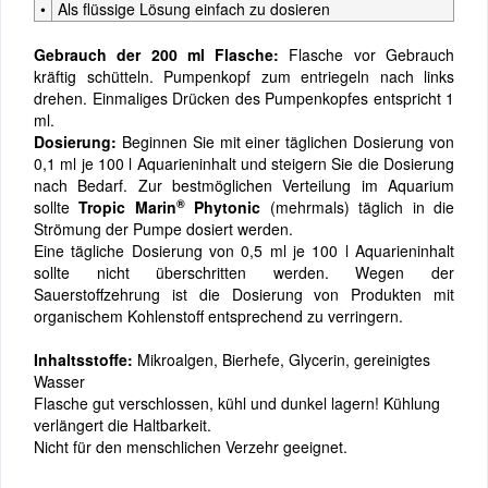
•
Als flüssige Lösung einfach zu dosieren
Gebrauch der 200 ml Flasche:
Flasche vor Gebrauch
kräftig schütteln. Pumpenkopf zum entriegeln nach links
drehen. Einmaliges Drücken des Pumpenkopfes entspricht 1
ml.
Dosierung:
Beginnen Sie mit einer täglichen Dosierung von
0,1 ml je 100 l Aquarieninhalt und steigern Sie die Dosierung
nach Bedarf. Zur bestmöglichen Verteilung im Aquarium
®
sollte
Tropic Marin
Phytonic
(mehrmals) täglich in die
Strömung der Pumpe dosiert werden.
Eine tägliche Dosierung von 0,5 ml je 100 l Aquarieninhalt
sollte nicht überschritten werden. Wegen der
Sauerstoffzehrung ist die Dosierung von Produkten mit
organischem Kohlenstoff entsprechend zu verringern.
Inhaltsstoffe:
Mikroalgen, Bierhefe, Glycerin, gereinigtes
Wasser
Flasche gut verschlossen, kühl und dunkel lagern! Kühlung
verlängert die Haltbarkeit.
Nicht für den menschlichen Verzehr geeignet.