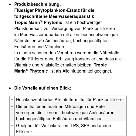
Produktbeschreibung:
Flüssiger Phytoplankton-Ersatz für die
fortgeschrittene Meerwasseraquaristik
®
Tropic Marin
Phytonic
ist ein hochwertiger
Planktonersatz zur Versorgung von Planktonfiltrierern
im Meerwasseraquarium mit allen lebensnotwendigen
Nährstoffen wie Aminosäuren, hochungesättigten
Fettsäuren und Vitaminen.
In einem schonenden Verfahren werden die Nährstoffe
für die Filtrierer ohne Erhitzung konserviert, so dass alle
Vitamine und Vitalstoffe erhalten bleiben.
Tropic
®
Marin
Phytonic
ist als Alleinfuttermittel geeignet.
Die Vorteile auf einen Blick:
•
Hochkonzentriertes Alleinfuttermittel für Planktonfiltrierer
•
Die enthaltenen marinen Mikroalgen und Hefe
versorgen die Tiere mit hochwertigen Aminosäuren,
hochungesättigten Fettsäuren und Vitaminen
•
Geeignet für Weichkorallen, LPS, SPS und andere
Filtrierer