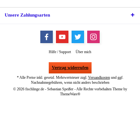
Unsere Zahlungsarten
Hilfe / Support
Über mich
Vertrag widerrufen
* Alle Preise inkl. gesetzl. Mehrwertsteuer zzgl.
Versandkosten
und ggf.
Nachnahmegebühren, wenn nicht anders beschrieben
© 2026 fischlinge.de - Sebastian Speißer - Alle Rechte vorbehalten Theme by
ThemeWare®