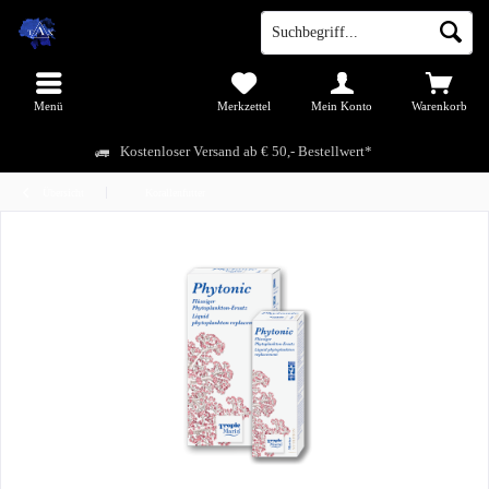
Menü
Merkzettel
Mein Konto
Warenkorb
Kostenloser Versand ab € 50,- Bestellwert*
Übersicht
Korallenfutter