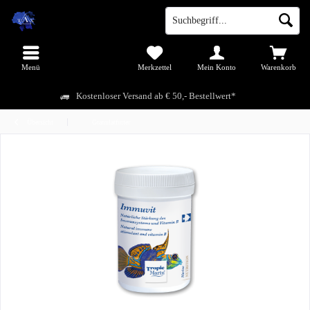
Menü
Merkzettel
Mein Konto
Warenkorb
Kostenloser Versand ab € 50,- Bestellwert*
Übersicht
Granulatfutter