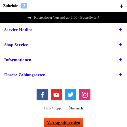
Zubehör
2
Kostenloser Versand ab € 50,- Bestellwert*
Service Hotline
Shop Service
Informationen
Unsere Zahlungsarten
Hilfe / Support
Über mich
Vertrag widerrufen