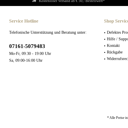
Kostenloser Versand ab € 50,- Bestellwert*
Service Hotline
Shop Servic
Telefonische Unterstützung und Beratung unter:
Defektes Pro
Hilfe / Supp
07161-5079483
Kontakt
Rückgabe
Mo-Fr, 09:30 - 19:00 Uhr
Widerrufsrec
Sa, 09:00-16:00 Uhr
* Alle Preise i