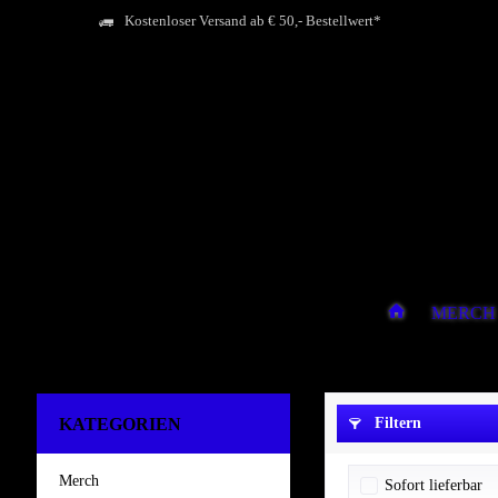
Kostenloser Versand ab € 50,- Bestellwert*
MERCH
KATEGORIEN
Filtern
Merch
Sofort lieferbar