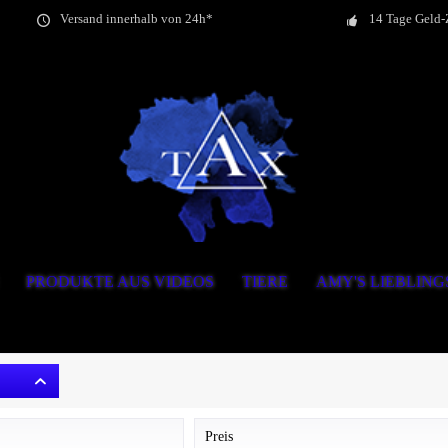
Versand innerhalb von 24h*
14 Tage Geld-
PRODUKTE AUS VIDEOS
TIERE
AMY'S LIEBLIN
Preis