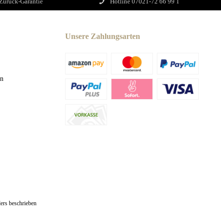
Zurück-Garantie
Hotline 07021-72 66 99 1
Unsere Zahlungsarten
en
ers beschrieben