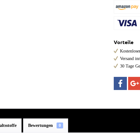
Vorteile
Kostenloser
Versand in
30 Tage Ge
altsstoffe
Bewertungen
0