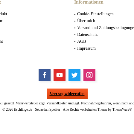
e
Informationen
dukt
Cookie-Einstellungen
ort
Über mich
Versand und Zahlungsbedingung
Datenschutz
ht
AGB
Impressum
Vertrag widerrufen
nkl. gesetzl. Mehrwertsteuer zzgl.
Versandkosten
und ggf. Nachnahmegebühren, wenn nicht and
© 2026 fischlinge.de - Sebastian Speißer - Alle Rechte vorbehalten Theme by
ThemeWare®