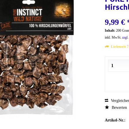
Hirsch
9,99 € 
Inhalt:
200 Gram
inkl. MwSt.
zzgl
Lieferzeit 
Vergleiche
Bewerten
Artikel-Nr.: