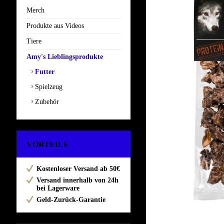
Merch
Produkte aus Videos
Tiere
Amy's Lieblingsprodukte
Futter
Spielzeug
Zubehör
VORTEILE
Kostenloser Versand ab 50€
Versand innerhalb von 24h
bei Lagerware
Geld-Zurück-Garantie