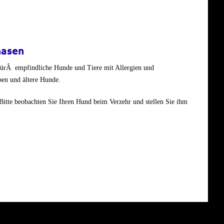
hasen
fürÂ empfindliche Hunde und Tiere mit Allergien und
pen und ältere Hunde.
 Bitte beobachten Sie Ihren Hund beim Verzehr und stellen Sie ihm