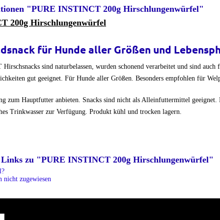
ationen "PURE INSTINCT 200g Hirschlungenwürfel"
 200g Hirschlungenwürfel
ldsnack für Hunde aller Größen und Lebensp
rschsnacks sind naturbelassen, wurden schonend verarbeitet und sind auch 
lichkeiten gut geeignet. Für Hunde aller Größen. Besonders empfohlen für Wel
g zum Hauptfutter anbieten. Snacks sind nicht als Alleinfuttermittel geeignet.
sches Trinkwasser zur Verfügung. Produkt kühl und trocken lagern.
 Links zu "PURE INSTINCT 200g Hirschlungenwürfel"
l?
n nicht zugewiesen