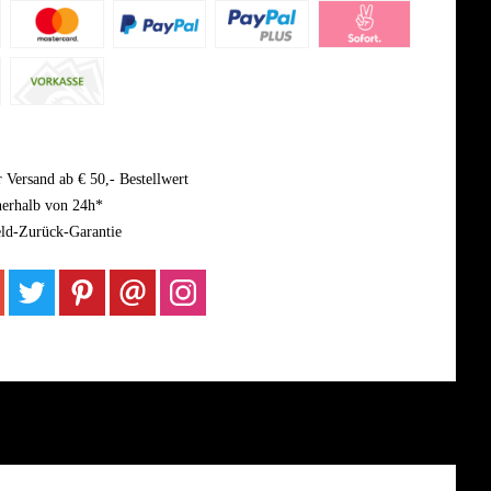
 Versand ab € 50,- Bestellwert
nerhalb von 24h*
ld-Zurück-Garantie