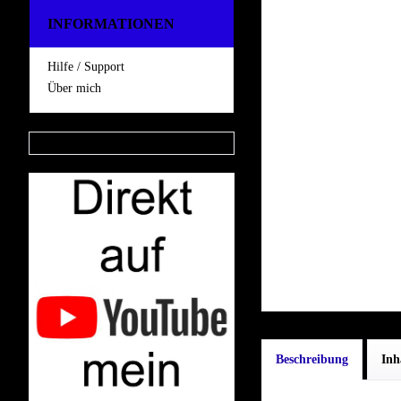
INFORMATIONEN
Hilfe / Support
Über mich
Beschreibung
Inh