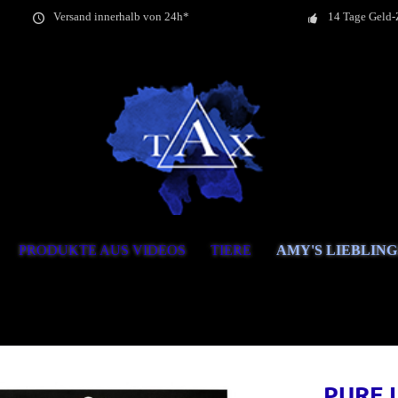
Versand innerhalb von 24h*
14 Tage Geld-
PRODUKTE AUS VIDEOS
TIERE
AMY'S LIEBLIN
PURE 