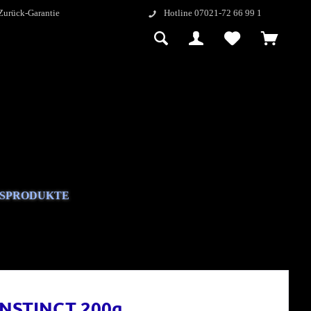
Zurück-Garantie
Hotline 07021-72 66 99 1
GSPRODUKTE
INSTINCT 200g