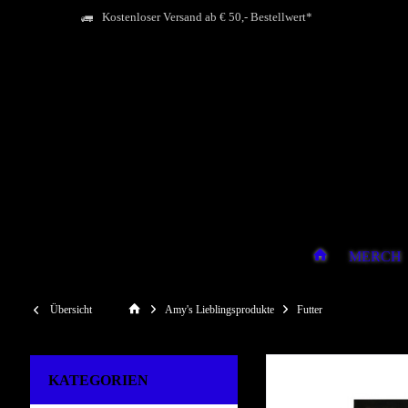
Kostenloser Versand ab € 50,- Bestellwert*
MERCH
Übersicht
Amy's Lieblingsprodukte
Futter
KATEGORIEN