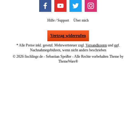
Hilfe / Support
Über mich
Vertrag widerrufen
* Alle Preise inkl. gesetzl. Mehrwertsteuer zzgl.
Versandkosten
und ggf.
Nachnahmegebühren, wenn nicht anders beschrieben
© 2026 fischlinge.de - Sebastian Speißer - Alle Rechte vorbehalten Theme by
ThemeWare®