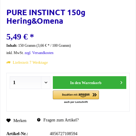
PURE INSTINCT 150g
Hering&Omena
5,49 € *
Inhalt:
150 Gramm (3,66 € * / 100 Gramm)
inkl. MwSt.
zzgl. Versandkosten
Lieferzeit 7 Werktage
In den
Warenkorb
Fragen zum Artikel?
Merken
Artikel-Nr.:
4056727108594