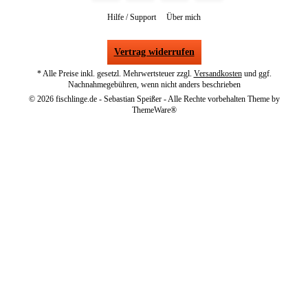
Hilfe / Support
Über mich
Vertrag widerrufen
* Alle Preise inkl. gesetzl. Mehrwertsteuer zzgl.
Versandkosten
und ggf.
Nachnahmegebühren, wenn nicht anders beschrieben
© 2026 fischlinge.de - Sebastian Speißer - Alle Rechte vorbehalten Theme by
ThemeWare®